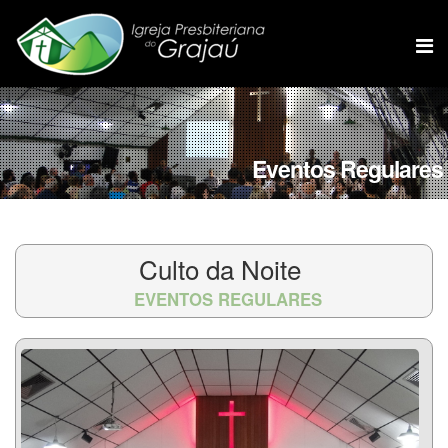
Eventos Regulares
Culto da Noite
EVENTOS REGULARES