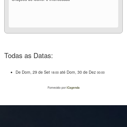
Todas as Datas:
De
Dom, 29 de Set
até
Dom, 30 de Dez
18:00
00:00
Fornecido por
iCagenda