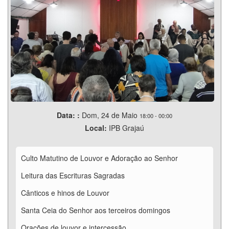
Data: :
Dom, 24 de Maio
18:00
-
00:00
Local:
IPB Grajaú
Culto Matutino de Louvor e Adoração ao Senhor
Leitura das Escrituras Sagradas
Cânticos e hinos de Louvor
Santa Ceia do Senhor aos terceiros domingos
Orações de louvor e intercessão