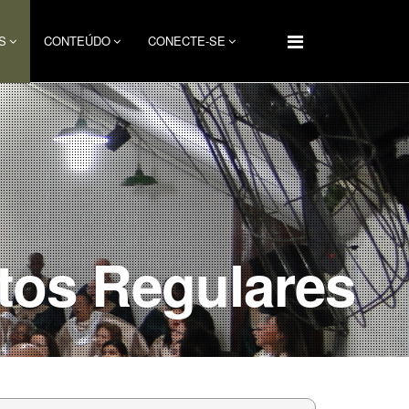
S
CONTEÚDO
CONECTE-SE
tos Regulares