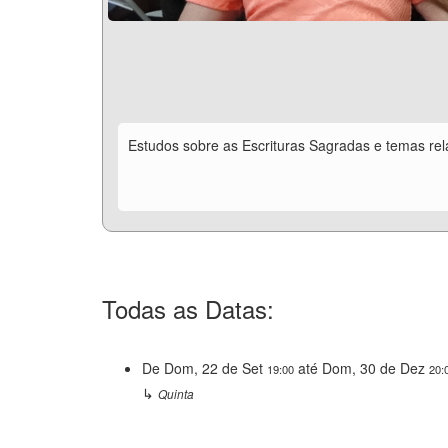
Estudos sobre as Escrituras Sagradas e temas re
Todas as Datas:
De
Dom, 22 de Set
até
Dom, 30 de Dez
19:00
20:
↳
Quinta