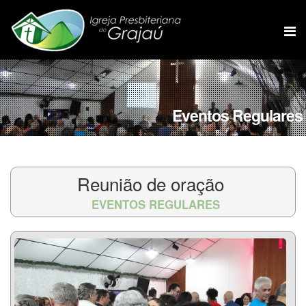
Eventos Regulares
Reunião de oração
EVENTOS REGULARES